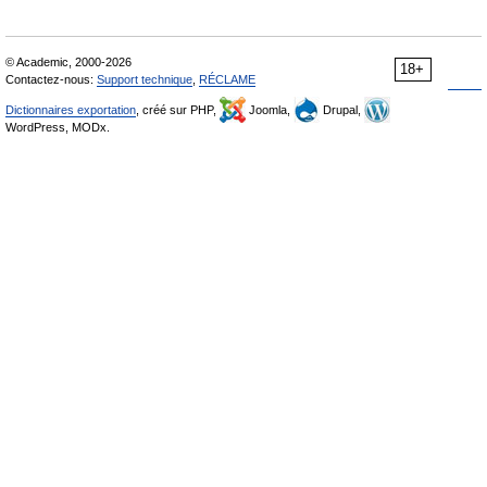
© Academic, 2000-2026
18+
Contactez-nous:
Support technique
,
RÉCLAME
Dictionnaires exportation
, créé sur PHP,
Joomla,
Drupal,
WordPress, MODx.