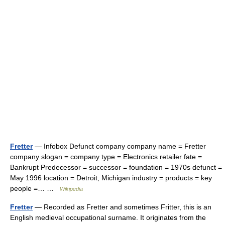
Fretter
— Infobox Defunct company company name = Fretter
company slogan = company type = Electronics retailer fate =
Bankrupt Predecessor = successor = foundation = 1970s defunct =
May 1996 location = Detroit, Michigan industry = products = key
people =… …
Wikipedia
Fretter
— Recorded as Fretter and sometimes Fritter, this is an
English medieval occupational surname. It originates from the